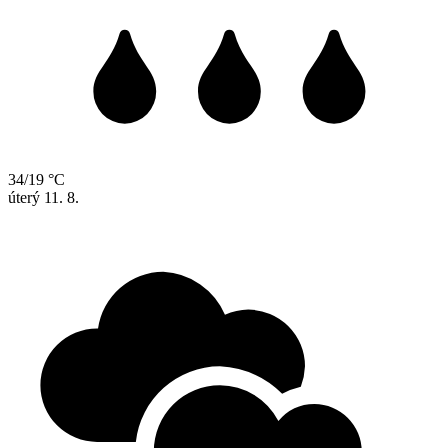
34/19 °C
úterý
11. 8.