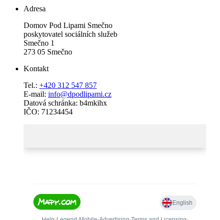
Adresa
Domov Pod Lipami Smečno
poskytovatel sociálních služeb
Smečno 1
273 05 Smečno
Kontakt
Tel.:
+420 312 547 857
E-mail:
info@dpodlipami.cz
Datová schránka: b4mkihx
IČO: 71234454