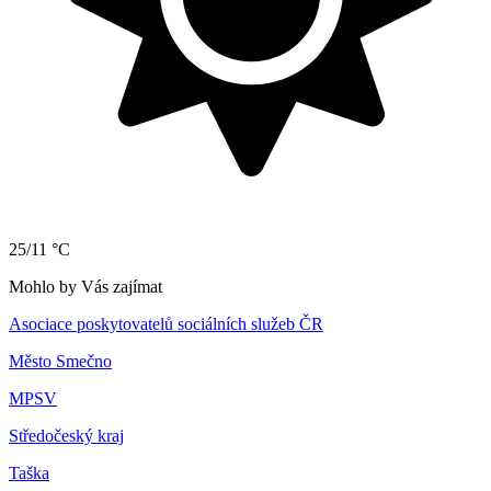
25/11 °C
Mohlo by Vás zajímat
Asociace poskytovatelů sociálních služeb ČR
Město Smečno
MPSV
Středočeský kraj
Taška