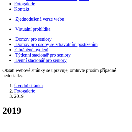
Fotogalerie
Kontakt
Zjednodušená verze webu
Virtuální prohlídka
Domov pro seniory
Domov pro osoby se zdravotním postižením
Chráněné bydlení
Týdenní stacionář pro seniory
Denní stacionář pro seniory
Obsah webové stránky se upravuje, omluvte prosím případné
nedostatky.
Úvodní stránka
Fotogalerie
2019
2019