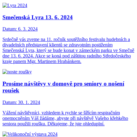
Smečenská Lyra 13. 6. 2024
Datum:
6. 3. 2024
Srdečně vás zveme na 11. ročník soutěžního festivalu hudebních a
divadelních představení klientů se zdravotním postižením
Smečenská Lyra, který se bude konat v zámeckém parku ve Smečně
dne 13. 6. 2024. Akce se koná pod záštitou radního Středočeského
kraje panem Mgr. Martinem Hrabánkem.
Prosíme návštěvy v domově pro seniory o nošení
roušek
Datum:
30. 1. 2024
Vážení návštěvníci, vzhledem k rychle se šířícím respiračním
onemocněním Váš žádáme, abyste při návštěvě Vašeho křehkého
seniora použili roušku. Děkujeme, že jste ohleduplní.