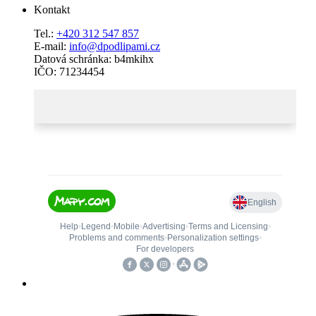
Kontakt
Tel.:
+420 312 547 857
E-mail:
info@dpodlipami.cz
Datová schránka: b4mkihx
IČO: 71234454