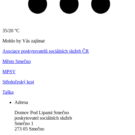
35/20 °C
Mohlo by Vás zajímat
Asociace poskytovatelů sociálních služeb ČR
Město Smečno
MPSV
Středočeský kraj
Taška
Adresa
Domov Pod Lipami Smečno
poskytovatel sociálních služeb
Smečno 1
273 05 Smečno