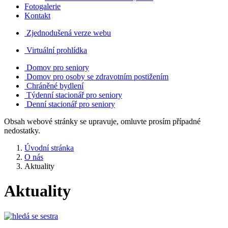
Fotogalerie
Kontakt
Zjednodušená verze webu
Virtuální prohlídka
Domov pro seniory
Domov pro osoby se zdravotním postižením
Chráněné bydlení
Týdenní stacionář pro seniory
Denní stacionář pro seniory
Obsah webové stránky se upravuje, omluvte prosím případné
nedostatky.
Úvodní stránka
O nás
Aktuality
Aktuality