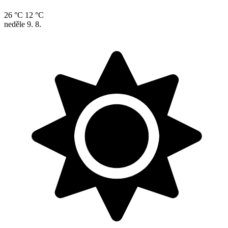
26 °C
12 °C
neděle
9. 8.