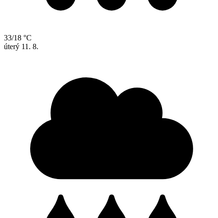
33/18 °C
úterý
11. 8.