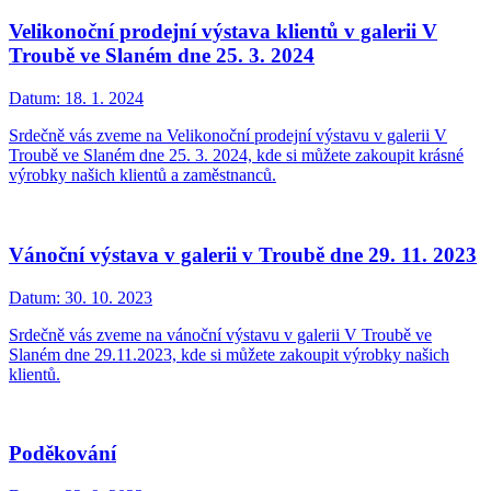
Velikonoční prodejní výstava klientů v galerii V
Troubě ve Slaném dne 25. 3. 2024
Datum:
18. 1. 2024
Srdečně vás zveme na Velikonoční prodejní výstavu v galerii V
Troubě ve Slaném dne 25. 3. 2024, kde si můžete zakoupit krásné
výrobky našich klientů a zaměstnanců.
Vánoční výstava v galerii v Troubě dne 29. 11. 2023
Datum:
30. 10. 2023
Srdečně vás zveme na vánoční výstavu v galerii V Troubě ve
Slaném dne 29.11.2023, kde si můžete zakoupit výrobky našich
klientů.
Poděkování