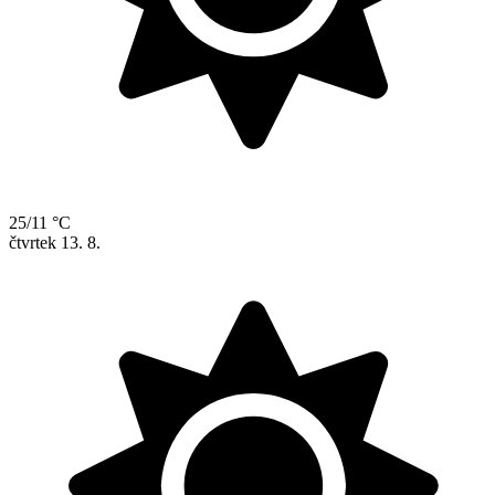
25/11 °C
čtvrtek
13. 8.