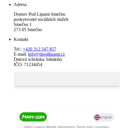
Adresa
Domov Pod Lipami Smečno
poskytovatel sociálních služeb
Smečno 1
273 05 Smečno
Kontakt
Tel.:
+420 312 547 857
E-mail:
info@dpodlipami.cz
Datová schránka: b4mkihx
IČO: 71234454