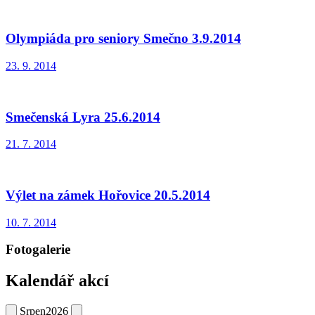
Olympiáda pro seniory Smečno 3.9.2014
23. 9. 2014
Smečenská Lyra 25.6.2014
21. 7. 2014
Výlet na zámek Hořovice 20.5.2014
10. 7. 2014
Fotogalerie
Kalendář akcí
Srpen
2026