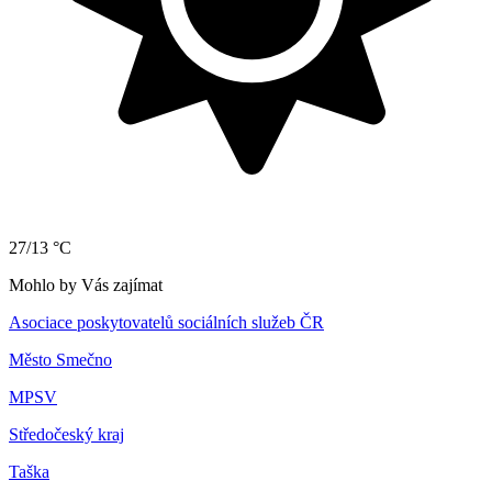
27/13 °C
Mohlo by Vás zajímat
Asociace poskytovatelů sociálních služeb ČR
Město Smečno
MPSV
Středočeský kraj
Taška