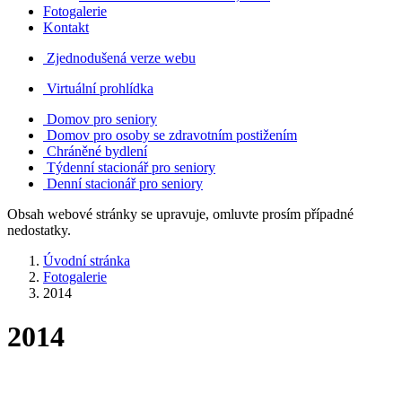
Fotogalerie
Kontakt
Zjednodušená verze webu
Virtuální prohlídka
Domov pro seniory
Domov pro osoby se zdravotním postižením
Chráněné bydlení
Týdenní stacionář pro seniory
Denní stacionář pro seniory
Obsah webové stránky se upravuje, omluvte prosím případné
nedostatky.
Úvodní stránka
Fotogalerie
2014
2014