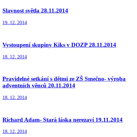
Slavnost světla 28.11.2014
19. 12. 2014
Vystoupení skupiny Kiks v DOZP 28.11.2014
18. 12. 2014
Pravidelné setkání s dětmi ze ZŠ Smečno- výroba
adventních věnců 20.11.2014
18. 12. 2014
Richard Adam- Stará láska nerezaví 19.11.2014
18. 12. 2014