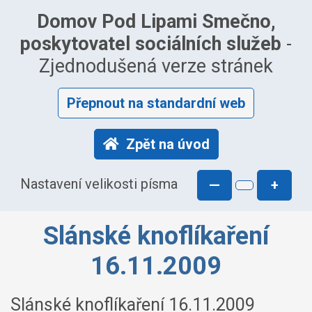
Domov Pod Lipami Smečno,
poskytovatel sociálních služeb
-
Zjednodušená verze stránek
Přepnout na standardní web
Zpět na úvod
Nastavení velikosti písma
—
+
Slánské knoflíkaření
16.11.2009
Slánské knoflíkaření 16.11.2009